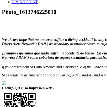
DIVING POINT
Photo_1613746225010
We always hope that no one ever suffers a diving accident! In any c
Divers Alert Network ( DAN ) as secondary insurance cover, to enjo
¡Siempre esperamos que nadie sufra un accidente de buceo! En cualq
Network ( DAN ) como cobertura de seguro secundaria, para disfrut
If you are
resident of Latin America and Caribbean, o
of the United S
Si es residente de America Latina y el Caribe, o de Estados Unidos 
Código QR (uso impreso o web)