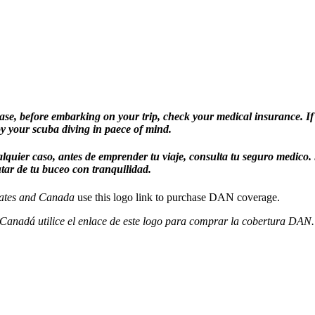
ase, before embarking on your trip, check your medical insurance. If 
y your scuba diving in paece of mind.
uier caso, antes de emprender tu viaje, consulta tu seguro medico. S
ar de tu buceo con tranquilidad.
tates and Canada
use this logo link to purchase DAN coverage.
y Canadá utilice el enlace de este logo para comprar la cobertura DAN.